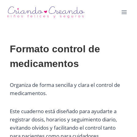
Saltar
al
contenido
Formato control de
medicamentos
Organiza de forma sencilla y clara el control de
medicamentos.
Este cuaderno está diseñado para ayudarte a
registrar dosis, horarios y seguimiento diario,
evitando olvidos y facilitando el control tanto
para pacientes como para cuidadores.