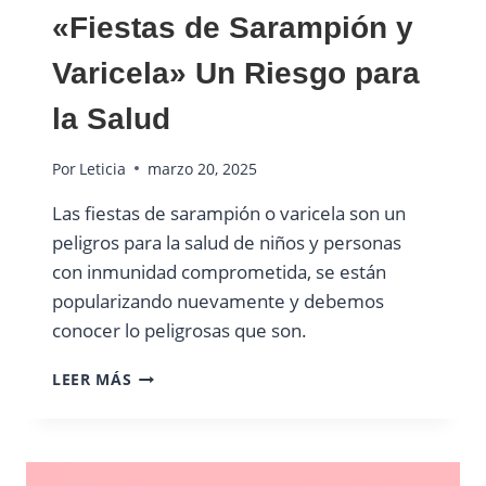
«Fiestas de Sarampión y
Varicela» Un Riesgo para
la Salud
Por
Leticia
marzo 20, 2025
Las fiestas de sarampión o varicela son un
peligros para la salud de niños y personas
con inmunidad comprometida, se están
popularizando nuevamente y debemos
conocer lo peligrosas que son.
«FIESTAS
LEER MÁS
DE
SARAMPIÓN
Y
VARICELA»