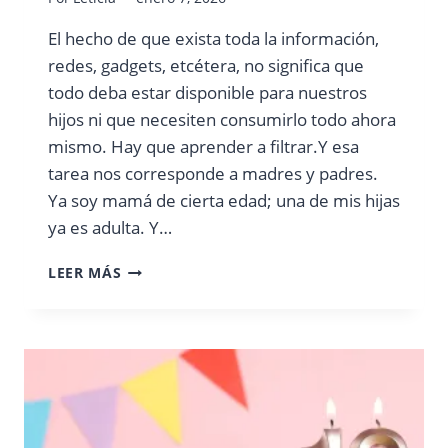
El hecho de que exista toda la información,
redes, gadgets, etcétera, no significa que
todo deba estar disponible para nuestros
hijos ni que necesiten consumirlo todo ahora
mismo. Hay que aprender a filtrar.Y esa
tarea nos corresponde a madres y padres.
Ya soy mamá de cierta edad; una de mis hijas
ya es adulta. Y…
FILTRAR
LEER MÁS
ES
UN
ACTO
DE
CUIDADO