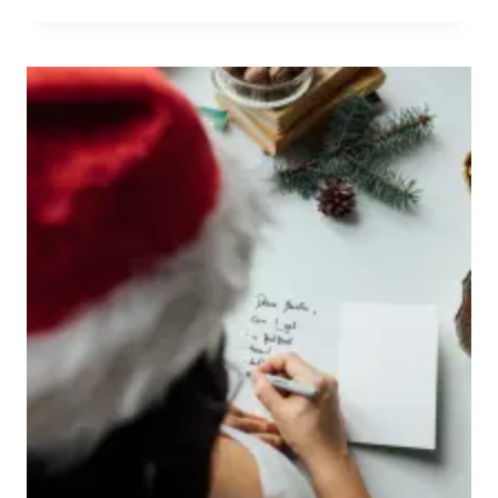
ORGANIZAR
TU
AÑO