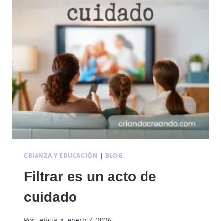
CRIANZA Y EDUCACIÓN
|
BLOG
Filtrar es un acto de
cuidado
Por
Leticia
enero 7, 2026