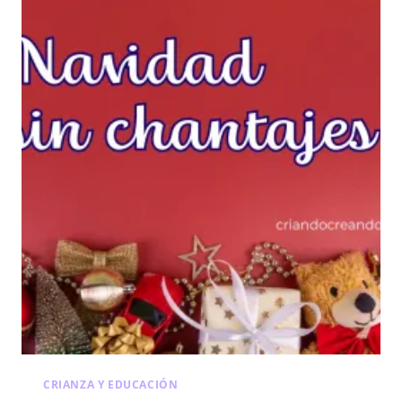
Y
CREATIVIDAD
PARA
LA
FAMILIA
CRIANZA Y EDUCACIÓN