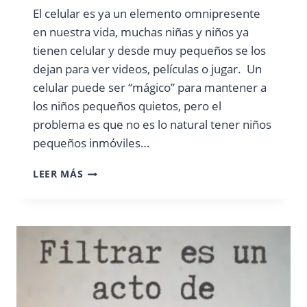
El celular es ya un elemento omnipresente
en nuestra vida, muchas niñas y niños ya
tienen celular y desde muy pequeños se los
dejan para ver videos, películas o jugar. Un
celular puede ser “mágico” para mantener a
los niños pequeños quietos, pero el
problema es que no es lo natural tener niños
pequeños inmóviles…
¿MI
LEER MÁS
HIJA
ESTÁ
LISTA
PARA
TENER
UN
CELULAR?