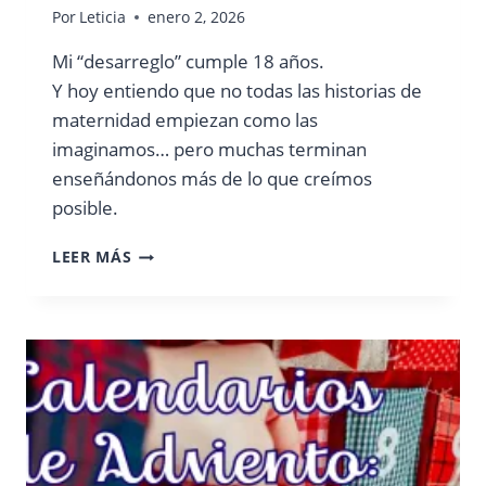
Por
Leticia
enero 2, 2026
Mi “desarreglo” cumple 18 años.
Y hoy entiendo que no todas las historias de
maternidad empiezan como las
imaginamos… pero muchas terminan
enseñándonos más de lo que creímos
posible.
MI
LEER MÁS
‘DESARREGLO’
CUMPLE
18
AÑOS