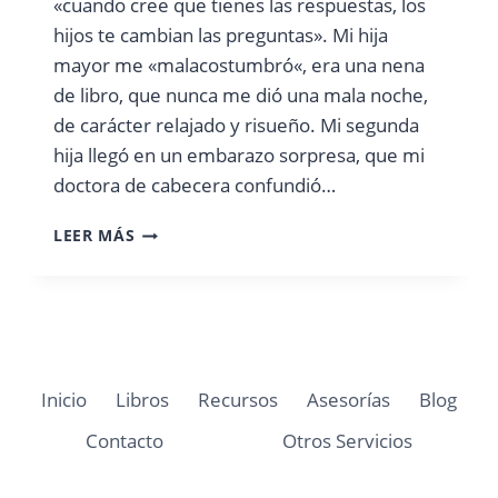
«cuando cree que tienes las respuestas, los
hijos te cambian las preguntas». Mi hija
mayor me «malacostumbró«, era una nena
de libro, que nunca me dió una mala noche,
de carácter relajado y risueño. Mi segunda
hija llegó en un embarazo sorpresa, que mi
doctora de cabecera confundió…
CRIANDO
LEER MÁS
HIJOS
INTENSOS
Inicio
Libros
Recursos
Asesorías
Blog
Contacto
Otros Servicios