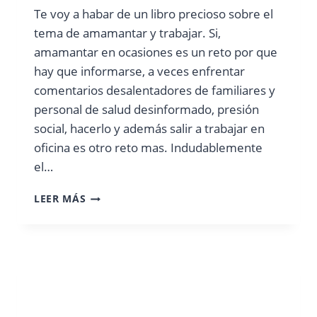
Te voy a habar de un libro precioso sobre el
tema de amamantar y trabajar. Si,
amamantar en ocasiones es un reto por que
hay que informarse, a veces enfrentar
comentarios desalentadores de familiares y
personal de salud desinformado, presión
social, hacerlo y además salir a trabajar en
oficina es otro reto mas. Indudablemente
el…
UN
LEER MÁS
LIBRO
GRATUITO
SOBRE
AMAMANTAR
Y
TRABAJAR