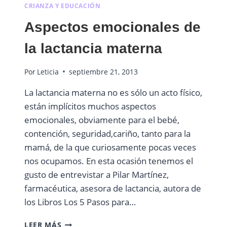
CRIANZA Y EDUCACIÓN
Aspectos emocionales de
la lactancia materna
Por
Leticia
septiembre 21, 2013
La lactancia materna no es sólo un acto físico,
están implícitos muchos aspectos
emocionales, obviamente para el bebé,
contención, seguridad,cariño, tanto para la
mamá, de la que curiosamente pocas veces
nos ocupamos. En esta ocasión tenemos el
gusto de entrevistar a Pilar Martínez,
farmacéutica, asesora de lactancia, autora de
los Libros Los 5 Pasos para…
ASPECTOS
LEER MÁS