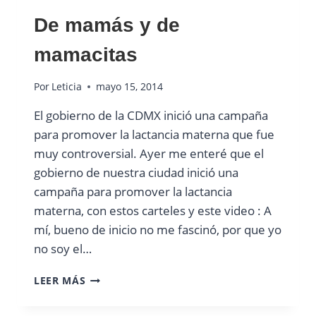
COMO
DESEASTE
De mamás y de
mamacitas
Por
Leticia
mayo 15, 2014
El gobierno de la CDMX inició una campaña
para promover la lactancia materna que fue
muy controversial. Ayer me enteré que el
gobierno de nuestra ciudad inició una
campaña para promover la lactancia
materna, con estos carteles y este video : A
mí, bueno de inicio no me fascinó, por que yo
no soy el…
DE
LEER MÁS
MAMÁS
Y