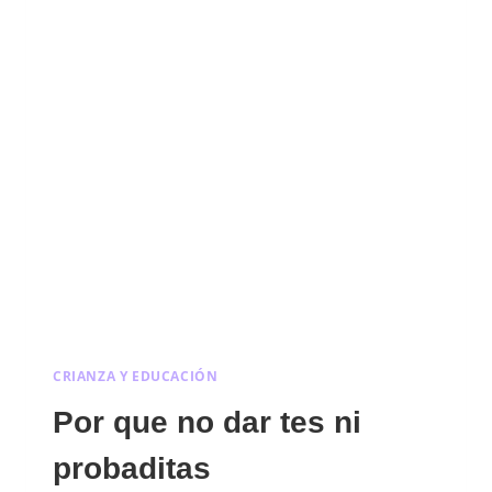
CRIANZA Y EDUCACIÓN
Por que no dar tes ni
probaditas