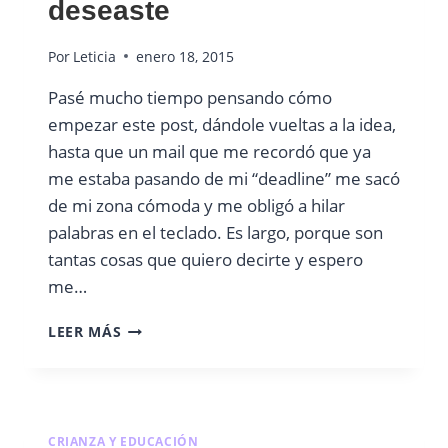
deseaste
Por
Leticia
enero 18, 2015
Pasé mucho tiempo pensando cómo
empezar este post, dándole vueltas a la idea,
hasta que un mail que me recordó que ya
me estaba pasando de mi “deadline” me sacó
de mi zona cómoda y me obligó a hilar
palabras en el teclado. Es largo, porque son
tantas cosas que quiero decirte y espero
me…
QUERIDA
LEER MÁS
MAMÁ
QUE
NO
PUDISTE
AMAMANTAR
CRIANZA Y EDUCACIÓN