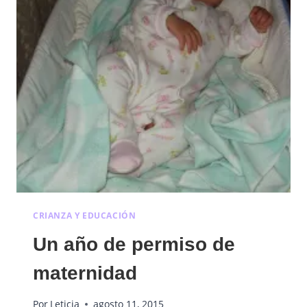
CRIANZA Y EDUCACIÓN
Un año de permiso de
maternidad
Por
Leticia
agosto 11, 2015