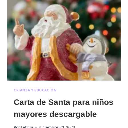
CRIANZA Y EDUCACIÓN
Carta de Santa para niños
mayores descargable
Por
Leticia
diciembre 20, 2023