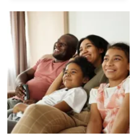
DISFRUTAR
EN
FAMILIA
EL
15
DE
SEPTIEMBRE