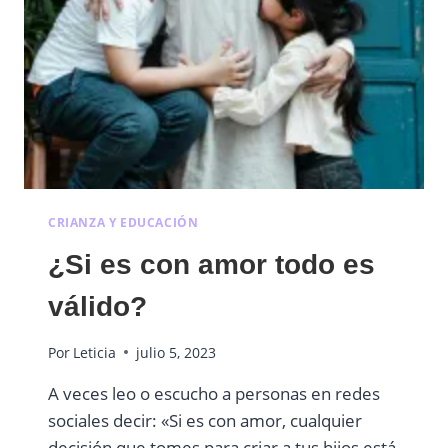
CRIANZA Y EDUCACIÓN
¿Si es con amor todo es
válido?
Por
Leticia
julio 5, 2023
A veces leo o escucho a personas en redes
sociales decir: «Si es con amor, cualquier
decisión que tomes para criar a tus hijos está