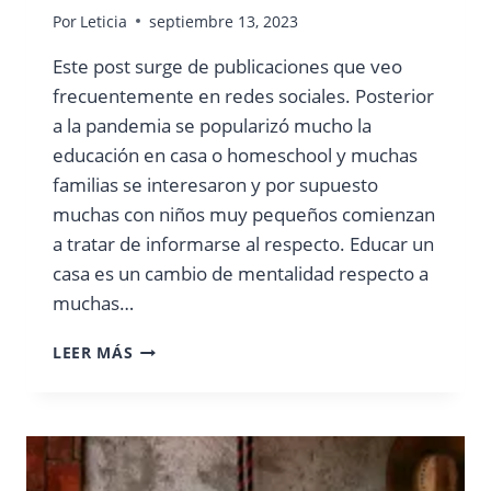
Por
Leticia
septiembre 13, 2023
Este post surge de publicaciones que veo
frecuentemente en redes sociales. Posterior
a la pandemia se popularizó mucho la
educación en casa o homeschool y muchas
familias se interesaron y por supuesto
muchas con niños muy pequeños comienzan
a tratar de informarse al respecto. Educar un
casa es un cambio de mentalidad respecto a
muchas…
¿EXISTE
LEER MÁS
HOMESCHOOL
PARA
BEBÉS?