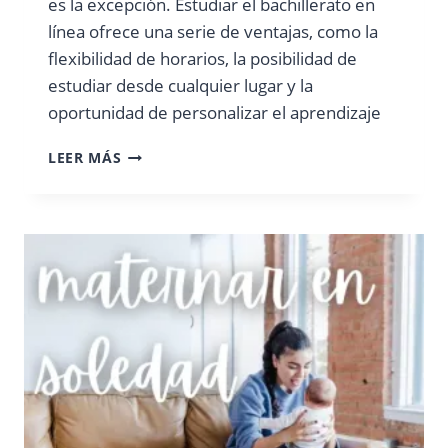
es la excepción. Estudiar el bachillerato en
línea ofrece una serie de ventajas, como la
flexibilidad de horarios, la posibilidad de
estudiar desde cualquier lugar y la
oportunidad de personalizar el aprendizaje
ESTUDIAR
LEER MÁS
EL
BACHILLERATO
EN
LÍNEA
EN
MÉXICO:
OPCIONES
FLEXIBLES
Y
ACREDITADAS