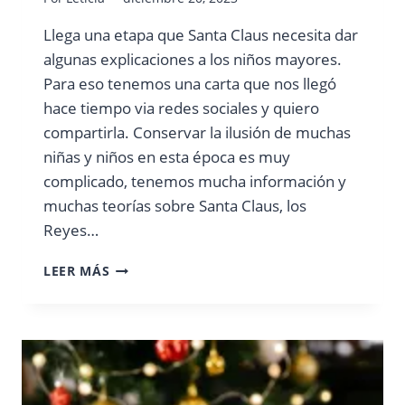
Llega una etapa que Santa Claus necesita dar
algunas explicaciones a los niños mayores.
Para eso tenemos una carta que nos llegó
hace tiempo via redes sociales y quiero
compartirla. Conservar la ilusión de muchas
niñas y niños en esta época es muy
complicado, tenemos mucha información y
muchas teorías sobre Santa Claus, los
Reyes…
CARTA
LEER MÁS
DE
SANTA
PARA
NIÑOS
MAYORES
DESCARGABLE