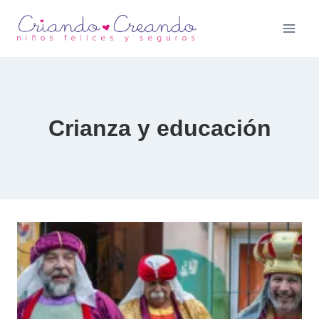
Saltar
al
contenido
Crianza y educación