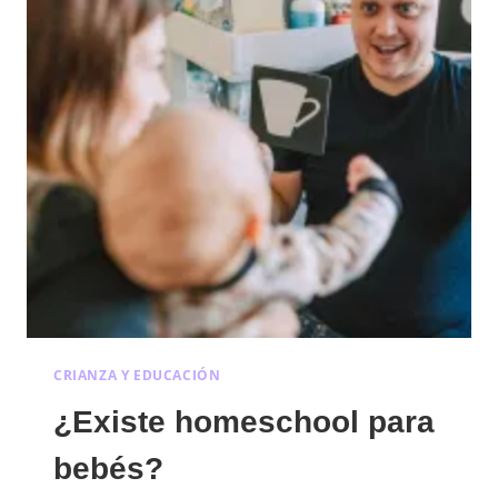
CRIANZA Y EDUCACIÓN
¿Existe homeschool para
bebés?