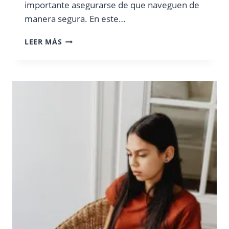
importante asegurarse de que naveguen de
manera segura. En este…
CONSEJOS
LEER MÁS
DE
SEGURIDAD
PARA
NIÑOS
AL
NAVEGAR
EN
INTERNET