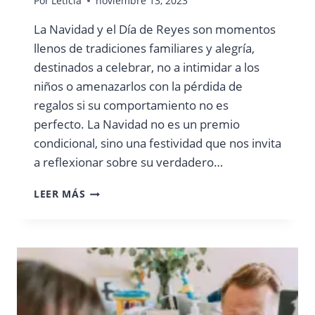
Por
Leticia
noviembre 13, 2023
La Navidad y el Día de Reyes son momentos
llenos de tradiciones familiares y alegría,
destinados a celebrar, no a intimidar a los
niños o amenazarlos con la pérdida de
regalos si su comportamiento no es
perfecto. La Navidad no es un premio
condicional, sino una festividad que nos invita
a reflexionar sobre su verdadero…
NAVIDAD
LEER MÁS
NO
ES
UN
PREMIO