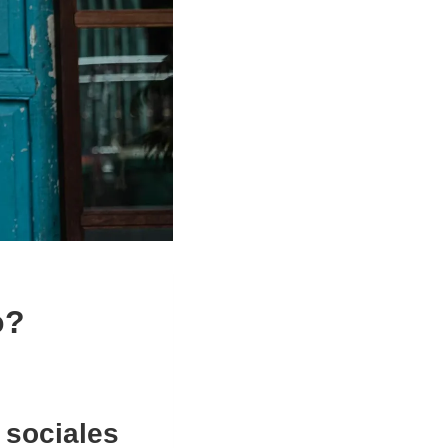
o?
 sociales