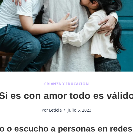
CRIANZA Y EDUCACIÓN
Si es con amor todo es válid
Por
Leticia
julio 5, 2023
eo o escucho a personas en redes