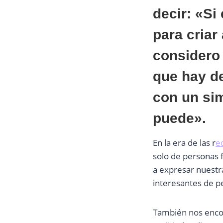
decir: «Si
para criar
considero 
que hay de
con un sim
puede».
En la era de las r
e
solo de personas 
a expresar nuest
interesantes de p
También nos enco