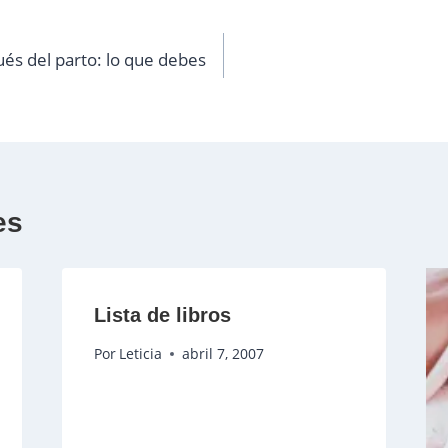
ués del parto: lo que debes
es
Lista de libros
Por
Leticia
abril 7, 2007