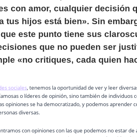
 es con amor, cualquier decisión
 a tus hijos está bien». Sin embar
que este punto tiene sus clarosc
cisiones que no pueden ser justi
ple «no critiques, cada quien ha
des sociales
, tenemos la oportunidad de ver y leer diversa
famosas o líderes de opinión, sino también de individuos 
ras opiniones se ha democratizado, y podemos aprender 
ersonas diversas.
ntramos con opiniones con las que podemos no estar de 