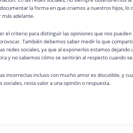
documentar la forma en que criamos a nuestros hijos, lo cu
r más adelante.
r el criterio para distinguir las opiniones que nos pueden
 provocar. También debemos saber medir lo que compart
las redes sociales, ya que al exponerlos estamos dejando 
ora y no sabemos cómo se sentirán al respecto cuando s
as incorrectas incluso con mucho amor es discutible, y cu
s sociales, resta valor a una opinión o respuesta.