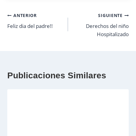
Navegación
ANTERIOR
SIGUIENTE
Feliz dia del padre!!
Derechos del niño
de
Hospitalizado
entradas
Publicaciones Similares