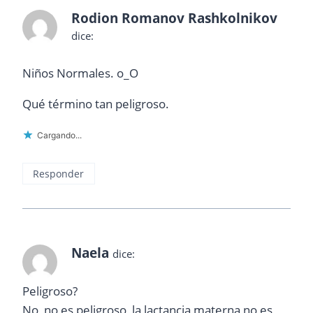
Rodion Romanov Rashkolnikov
dice:
Niños Normales. o_O
Qué término tan peligroso.
Cargando...
Responder
Naela
dice:
Peligroso?
No, no es peligroso, la lactancia materna no es