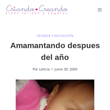
Saltar
al
contenido
CRIANZA Y EDUCACIÓN
Amamantando despues
del año
Por
Leticia
junio 30, 2009