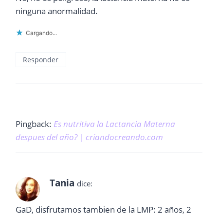
ninguna anormalidad.
Cargando...
Responder
Pingback:
Es nutritiva la Lactancia Materna
despues del año? | criandocreando.com
Tania
dice:
GaD, disfrutamos tambien de la LMP: 2 años, 2