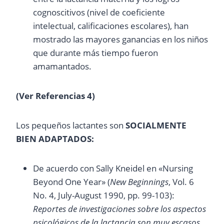
cognoscitivos (nivel de coeficiente
intelectual, calificaciones escolares), han
mostrado las mayores ganancias en los niños
que durante más tiempo fueron
amamantados.
(Ver Referencias 4)
Los pequeños lactantes son
SOCIALMENTE
BIEN ADAPTADOS:
De acuerdo con Sally Kneidel en «Nursing
Beyond One Year» (
New Beginnings
, Vol. 6
No. 4, July-August 1990, pp. 99-103):
Reportes de investigaciones sobre los aspectos
psicológicos de la lactancia son muy escasos.