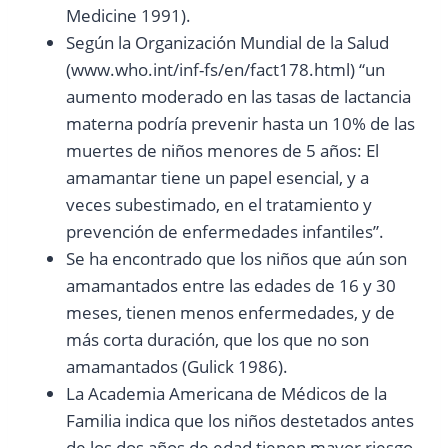
Medicine 1991).
Según la Organización Mundial de la Salud
(www.who.int/inf-fs/en/fact178.html) “un
aumento moderado en las tasas de lactancia
materna podría prevenir hasta un 10% de las
muertes de niños menores de 5 años: El
amamantar tiene un papel esencial, y a
veces subestimado, en el tratamiento y
prevención de enfermedades infantiles”.
Se ha encontrado que los niños que aún son
amamantados entre las edades de 16 y 30
meses, tienen menos enfermedades, y de
más corta duración, que los que no son
amamantados (Gulick 1986).
La Academia Americana de Médicos de la
Familia indica que los niños destetados antes
de los dos años de edad tienen mayor riesgo