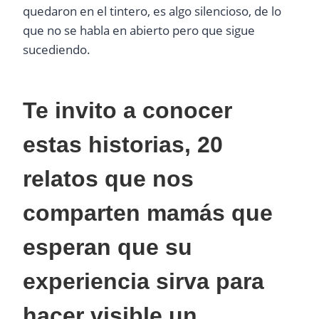
quedaron en el tintero, es algo silencioso, de lo
que no se habla en abierto pero que sigue
sucediendo.
Te invito a conocer
estas historias, 20
relatos que nos
comparten mamás que
esperan que su
experiencia sirva para
hacer visible un