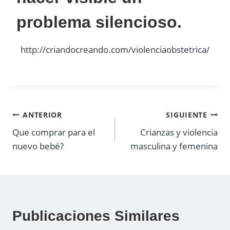
problema silencioso.
http://criandocreando.com/violenciaobstetrica/
Navegación
ANTERIOR
SIGUIENTE
Que comprar para el
Crianzas y violencia
de
nuevo bebé?
masculina y femenina
entradas
Publicaciones Similares