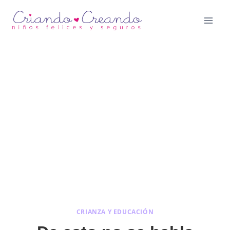
Saltar
al
contenido
CRIANZA Y EDUCACIÓN