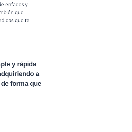
de enfados y
también que
edidas que te
ple y rápida
adquiriendo a
, de forma que