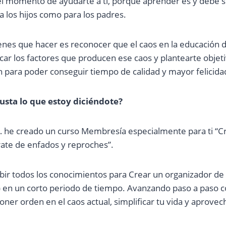
el momento de ayudarte a ti, porque aprender es y debe 
ra los hijos como para los padres.
enes que hacer es reconocer que el caos en la educación de
car los factores que producen ese caos y plantearte objeti
n para poder conseguir tiempo de calidad y mayor felicida
usta lo que estoy diciéndote?
 he creado un curso Membresía especialmente para ti “Cr
rate de enfados y reproches”.
ibir todos los conocimientos para Crear un organizador de
s) en un corto periodo de tiempo. Avanzando paso a paso c
ner orden en el caos actual, simplificar tu vida y aprovec