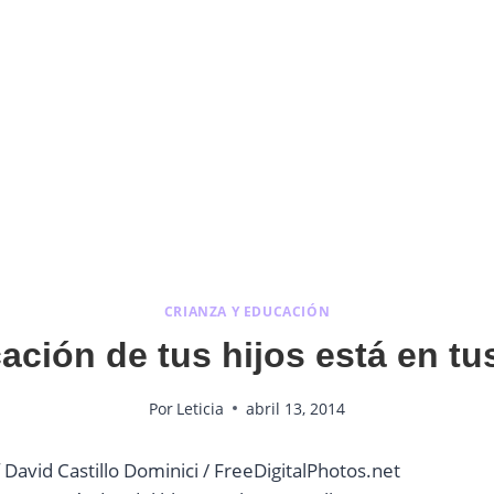
CRIANZA Y EDUCACIÓN
ación de tus hijos está en t
Por
Leticia
abril 13, 2014
David Castillo Dominici / FreeDigitalPhotos.net