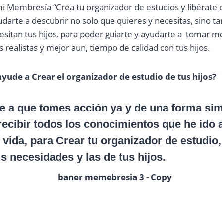
 Membresía “Crea tu organizador de estudios y libérate 
udarte a descubrir no solo que quieres y necesitas, sino 
esitan tus hijos, para poder guiarte y ayudarte a tomar m
 realistas y mejor aun, tiempo de calidad con tus hijos.
ayude a Crear el organizador de estudio de tus hijos?
te a que tomes acción ya y de una forma sim
ecibir todos los conocimientos que he ido 
i vida, para Crear tu organizador de estudio
us necesidades y las de tus hijos.