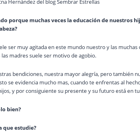
Etna Hernández del blog Sembrar Estrellas
do porque muchas veces la educación de nuestros hij
abeza?
suele ser muy agitada en este mundo nuestro y las muchas 
las madres suele ser motivo de agobio.
stras bendiciones, nuestra mayor alegría, pero también 
sto se evidencia mucho mas, cuando te enfrentas al hecho
ijos, y por consiguiente su presente y su futuro está en t
lo bien?
 que estudie?