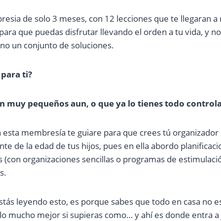
esia de solo 3 meses, con 12 lecciones que te llegaran a 
ara que puedas disfrutar llevando el orden a tu vida, y n
ino un conjunto de soluciones.
para ti?
on muy pequeños aun, o que ya lo tienes todo control
 esta membresía te guiare para que crees tú organizador
e de la edad de tus hijos, pues en ella abordo planificaci
 (con organizaciones sencillas o programas de estimulac
s.
estás leyendo esto, es porque sabes que todo en casa no es
lo mucho mejor si supieras como… y ahí es donde entra a 