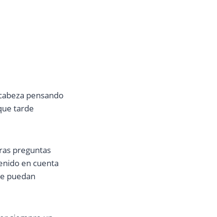
a cabeza pensando
que tarde
ras preguntas
tenido en cuenta
que puedan