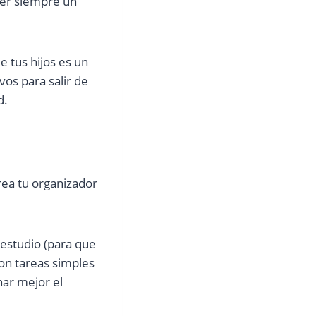
ser siempre un
 tus hijos es un
vos para salir de
d.
ea tu organizador
 estudio (para que
on tareas simples
har mejor el