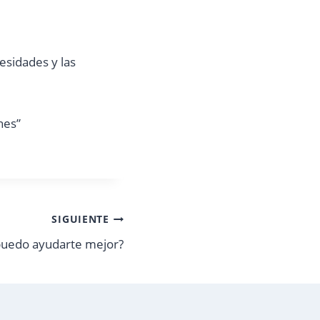
esidades y las
hes”
SIGUIENTE
uedo ayudarte mejor?