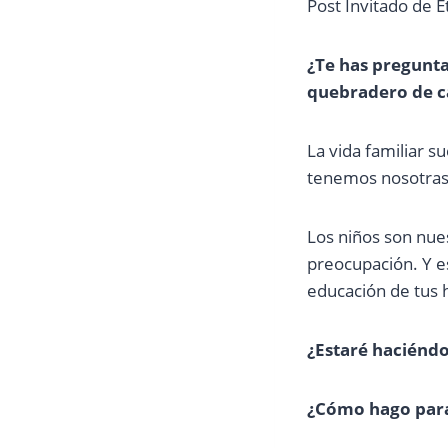
Post Invitado de 
¿Te has pregunta
quebradero de c
La vida familiar 
tenemos nosotras 
Los niños son nue
preocupación. Y e
educación de tus h
¿Estaré haciéndo
¿Cómo hago para