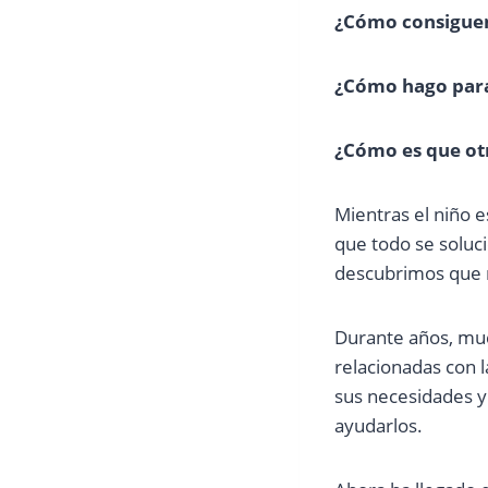
¿Cómo consiguen
¿Cómo hago para
¿Cómo es que otr
Mientras el niño 
que todo se soluc
descubrimos que 
Durante años, muc
relacionadas con l
sus necesidades y 
ayudarlos.