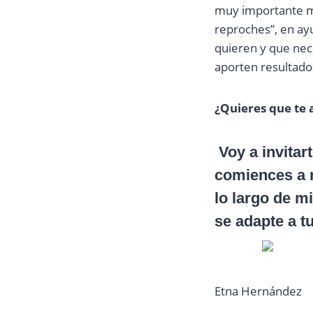
muy importante mi
reproches”, en ay
quieren y que nec
aporten resultados
¿Quieres que te 
Voy a invitar
comiences a r
lo largo de m
se adapte a t
Etna Hernández