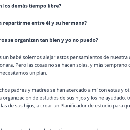
 los demás tiempo libre?
 repartirme entre él y su hermana?
os se organizan tan bien y yo no puedo?
es un bebé solemos alejar estos pensamientos de nuestr
ionara. Pero las cosas no se hacen solas, y más temprano 
necesitamos un plan.
hos padres y madres se han acercado a mí con estas y ot
a organización de estudios de sus hijos y los he ayudado, 
las de sus hijos, a crear un Planificador de estudio para 