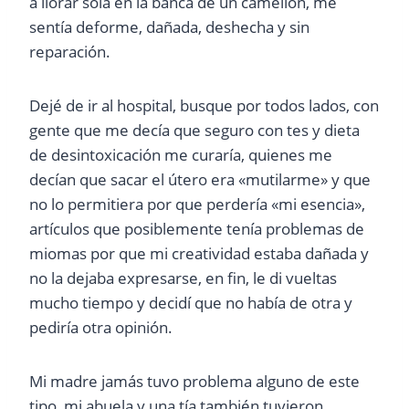
a llorar sola en la banca de un camellón, me
sentía deforme, dañada, deshecha y sin
reparación.
Dejé de ir al hospital, busque por todos lados, con
gente que me decía que seguro con tes y dieta
de desintoxicación me curaría, quienes me
decían que sacar el útero era «mutilarme» y que
no lo permitiera por que perdería «mi esencia»,
artículos que posiblemente tenía problemas de
miomas por que mi creatividad estaba dañada y
no la dejaba expresarse, en fin, le di vueltas
mucho tiempo y decidí que no había de otra y
pediría otra opinión.
Mi madre jamás tuvo problema alguno de este
tipo, mi abuela y una tía también tuvieron