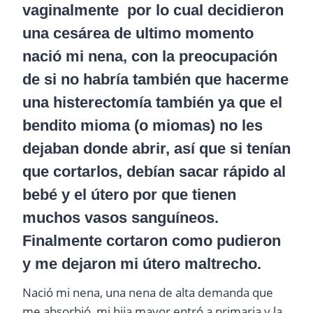
vaginalmente por lo cual decidieron
una cesárea de ultimo momento
nació mi nena, con la preocupación
de si no habría también que hacerme
una histerectomía también ya que el
bendito mioma (o miomas) no les
dejaban donde abrir, así que si tenían
que cortarlos, debían sacar rápido al
bebé y el útero por que tienen
muchos vasos sanguíneos.
Finalmente cortaron como pudieron
y me dejaron mi útero maltrecho.
Nació mi nena, una nena de alta demanda que
me absorbió, mi hija mayor entró a primaria y la