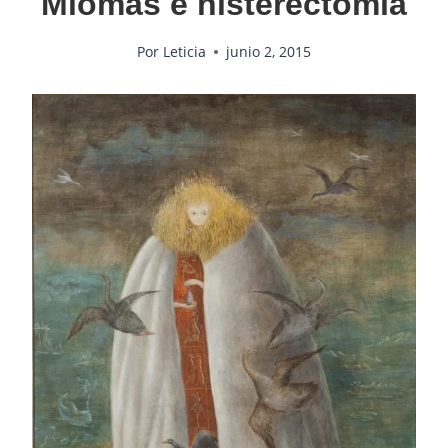
Miomas e histerectomía
Por
Leticia
junio 2, 2015