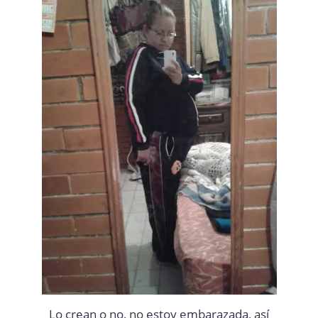
Lo crean o no, no estoy embarazada, así