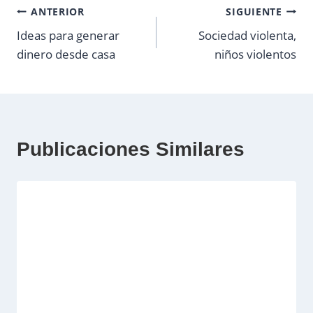
Navegación
ANTERIOR
SIGUIENTE
Ideas para generar
Sociedad violenta,
de
dinero desde casa
niños violentos
entradas
Publicaciones Similares