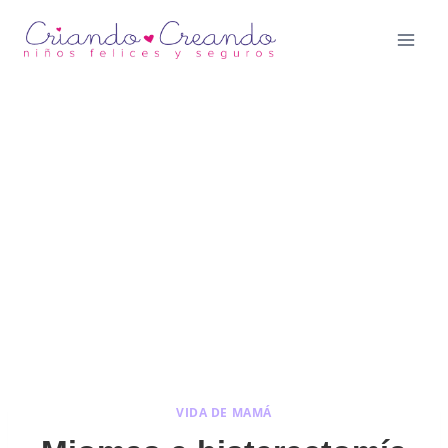
Saltar
al
contenido
VIDA DE MAMÁ