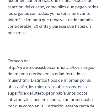
abdomen adherencias, que es una especie de
reacción del cuerpo, como hilos que pegan todos
los órganos con todos, yo no tenía un ovario,
además el mioma que tenía ya era de tamaño
considerable, 30 cmts y parecía que había un
poco mas.
Tomado de:
http://www.noticiasbo.com/noticia/Los-riesgos-
del-mioma-uterino–en-la-edad-fertil-de-la-
mujer.html: Distintos tipos de miomas por su
ubiccación, los mios eran subserosos, en la
superficie del utero, peor había unos pocos
intramurales, uno en especial me preocupaba
por que como en la ilustración, estaba cerca del