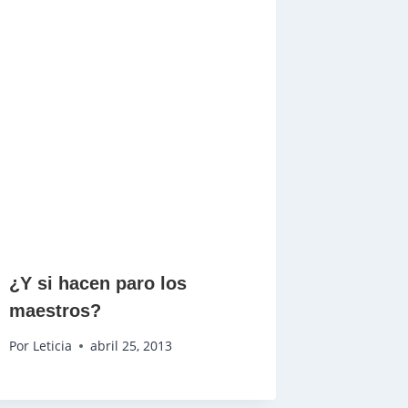
¿Y si hacen paro los
maestros?
Por
Leticia
abril 25, 2013