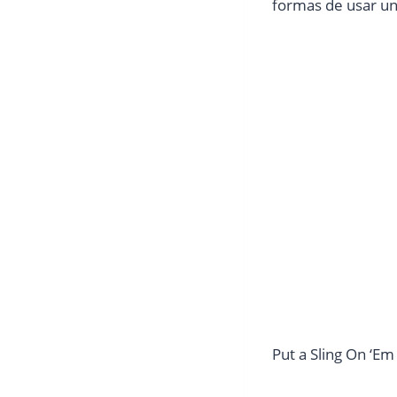
formas de usar un
Put a Sling On ‘E