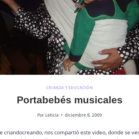
CRIANZA Y EDUCACIÓN
Portabebés musicales
Por
Leticia
diciembre 8, 2009
de criandocreando, nos compartió este video, donde se ven