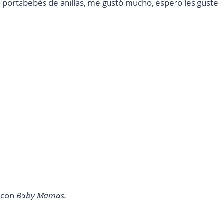
 portabebés de anillas, me gustó mucho, espero les guste
m con
Baby Mamas.