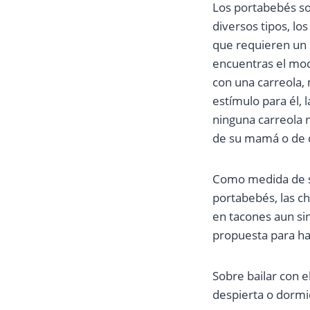
Los portabebés so
diversos tipos, los
que requieren un 
encuentras el mod
con una carreola, 
estímulo para él, 
ninguna carreola 
de su mamá o de q
Como medida de se
portabebés, las ch
en tacones aun si
propuesta para ha
Sobre bailar con el
despierta o dormi