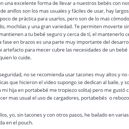
n una excelente forma de llevar a nuestros bebés con nos
 de anillos son los mas usuales y fáciles de usar, hay largos
poco de práctica para usarlos, pero son de lo mas cómodo
o, mochilas y una gran variedad. Te permiten moverte si
mantienen a tu bebé seguro y cerca de tí, el mantenerlo c
la fase en brazos es una parte muy importante del desarro
ni artefacto para mecer cubre las necesidades de un bebé
uien lo cuide.
guridad, no se recomienda usar tacones muy altos y no 
icas que hicieron el video supongo se dedican al baile, y s
n mi hija en portabebé me tropiezo solita) pero me gustó
cer mas usual el uso de cargadores, portabebés o rebozo
los, yo, sin tacones y con otros pasos, he bailado en varias
da en el pouch.