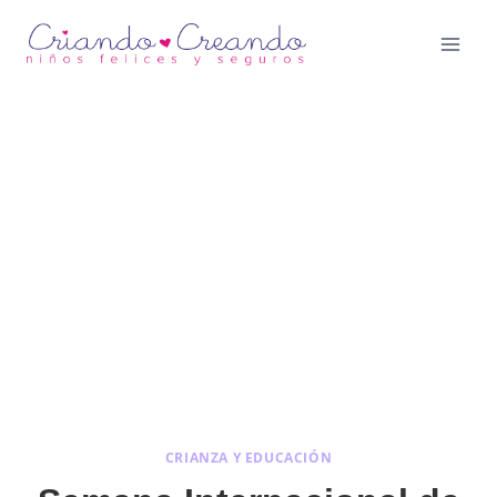
Saltar
al
contenido
CRIANZA Y EDUCACIÓN