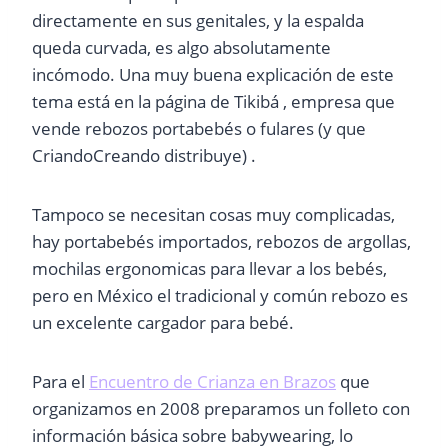
directamente en sus genitales, y la espalda
queda curvada, es algo absolutamente
incómodo. Una muy buena explicación de este
tema está en la página de Tikibá , empresa que
vende rebozos portabebés o fulares (y que
CriandoCreando distribuye) .
Tampoco se necesitan cosas muy complicadas,
hay portabebés importados, rebozos de argollas,
mochilas ergonomicas para llevar a los bebés,
pero en México el tradicional y común rebozo es
un excelente cargador para bebé.
Para el
Encuentro de Crianza en Brazos
que
organizamos en 2008 preparamos un folleto con
información básica sobre babywearing, lo