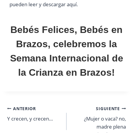
pueden leer y descargar aquí.
Bebés Felices, Bebés en
Brazos, celebremos la
Semana Internacional de
la Crianza en Brazos!
Navegación
ANTERIOR
SIGUIENTE
Y crecen, y crecen…
¿Mujer o vaca? no,
de
madre plena