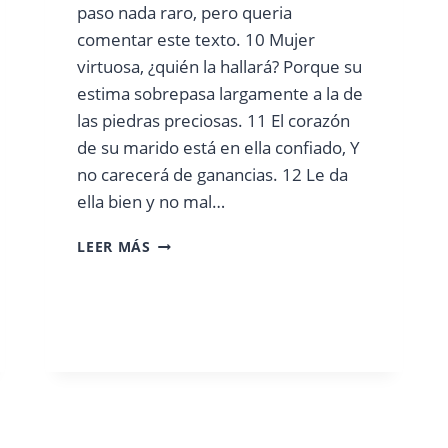
paso nada raro, pero queria
comentar este texto. 10 Mujer
virtuosa, ¿quién la hallará? Porque su
estima sobrepasa largamente a la de
las piedras preciosas. 11 El corazón
de su marido está en ella confiado, Y
no carecerá de ganancias. 12 Le da
ella bien y no mal…
MUJER
LEER MÁS
VIRTUOSA…