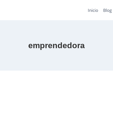
Inicio
Blog
emprendedora