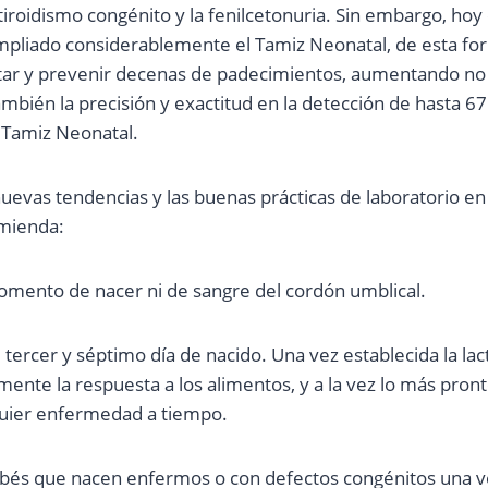
otiroidismo congénito y la fenilcetonuria. Sin embargo, hoy
mpliado considerablemente el Tamiz Neonatal, de esta fo
ar y prevenir decenas de padecimientos, aumentando no 
también la precisión y exactitud en la detección de hasta
l Tamiz Neonatal.
nuevas tendencias y las buenas prácticas de laboratorio e
omienda:
omento de nacer ni de sangre del cordón umblical.
 tercer y séptimo día de nacido. Una vez establecida la lac
nte la respuesta a los alimentos, y a la vez lo más pront
quier enfermedad a tiempo.
ebés que nacen enfermos o con defectos congénitos una 