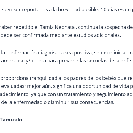
eben ser reportados a la brevedad posible. 10 días es un 
haber repetido el Tamiz Neonatal, continúa la sospecha de
debe ser confirmada mediante estudios adicionales.
la confirmación diagnóstica sea positiva, se debe iniciar
amentoso y/o dieta para prevenir las secuelas de la enf
 proporciona tranquilidad a los padres de los bebés que r
evaluadas; mejor aún, significa una oportunidad de vida 
adecimiento, ya que con un tratamiento y seguimiento ad
as de la enfermedad o disminuir sus consecuencias.
¡Tamízalo!