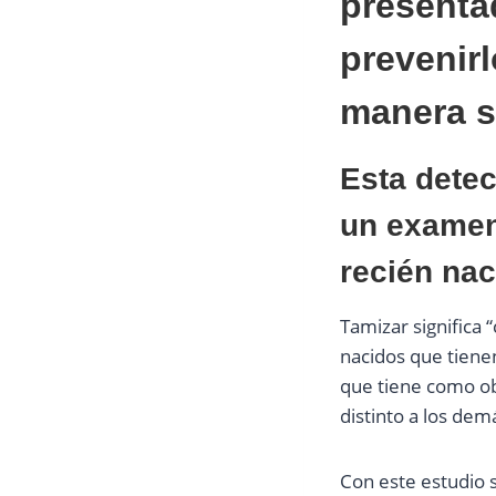
presenta
prevenir
manera si
Esta detec
un examen
recién nac
Tamizar significa “
nacidos que tienen
que tiene como ob
distinto a los dem
Con este estudio 