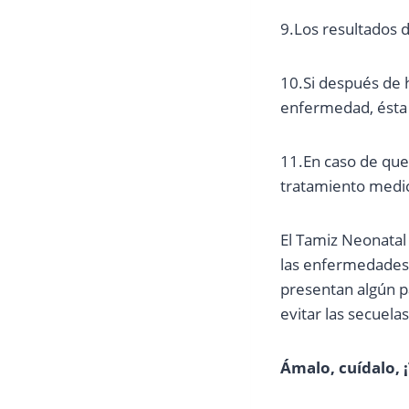
9.Los resultados d
10.Si después de 
enfermedad, ésta 
11.En caso de que 
tratamiento medic
El Tamiz Neonatal
las enfermedades 
presentan algún p
evitar las secuel
Ámalo, cuídalo, 