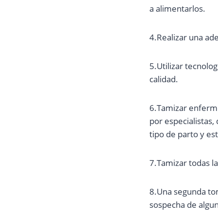
a alimentarlos.
4.Realizar una ad
5.Utilizar tecnolog
calidad.
6.Tamizar enferme
por especialistas,
tipo de parto y es
7.Tamizar todas l
8.Una segunda tom
sospecha de algu