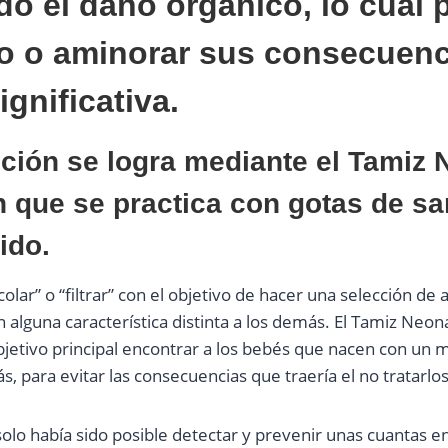
do el daño orgánico, lo cual 
lo o aminorar sus consecuenc
gnificativa.
ción se logra mediante el Tamiz 
 que se practica con gotas de sa
ido.
colar” o “filtrar” con el objetivo de hacer una selección de 
 alguna característica distinta a los demás. El Tamiz Neon
jetivo principal encontrar a los bebés que nacen con un
ás, para evitar las consecuencias que traería el no tratarlo
solo había sido posible detectar y prevenir unas cuantas 