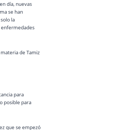
 en día, nuevas
rma se han
solo la
 67 enfermedades
n materia de Tamiz
tancia para
o posible para
vez que se empezó