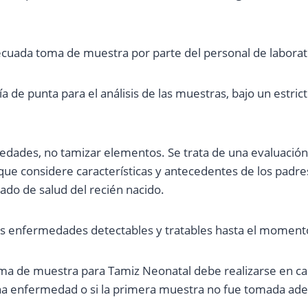
ecuada toma de muestra por parte del personal de laborat
ía de punta para el análisis de las muestras, bajo un estric
dades, no tamizar elementos. Se trata de una evaluación 
 que considere características y antecedentes de los padre
tado de salud del recién nacido.
as enfermedades detectables y tratables hasta el moment
a de muestra para Tamiz Neonatal debe realizarse en cas
na enfermedad o si la primera muestra no fue tomada a