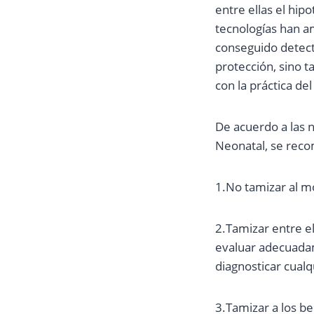
entre ellas el hip
tecnologías han a
conseguido detect
protección, sino 
con la práctica de
De acuerdo a las 
Neonatal, se rec
1.No tamizar al m
2.Tamizar entre el
evaluar adecuadame
diagnosticar cual
3.Tamizar a los b