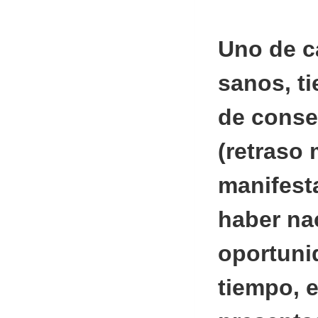
Uno de c
sanos, t
de conse
(retraso 
manifest
haber na
oportuni
tiempo, 