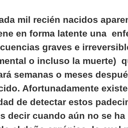
ada mil recién nacidos apar
iene en forma latente una en
cuencias graves e irreversibl
mental o incluso la muerte) 
ará semanas o meses despué
cido. Afortunadamente existe
dad de detectar estos padeci
es decir cuando aún no se ha