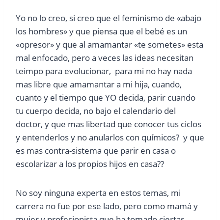
Yo no lo creo, si creo que el feminismo de «abajo
los hombres» y que piensa que el bebé es un
«opresor» y que al amamantar «te sometes» esta
mal enfocado, pero a veces las ideas necesitan
teimpo para evolucionar, para mi no hay nada
mas libre que amamantar a mi hija, cuando,
cuanto y el tiempo que YO decida, parir cuando
tu cuerpo decida, no bajo el calendario del
doctor, y que mas libertad que conocer tus ciclos
y entenderlos y no anularlos con químicos? y que
es mas contra-sistema que parir en casa o
escolarizar a los propios hijos en casa??
No soy ninguna experta en estos temas, mi
carrera no fue por ese lado, pero como mamá y
mujer y profesionista que ha tomado ciertas