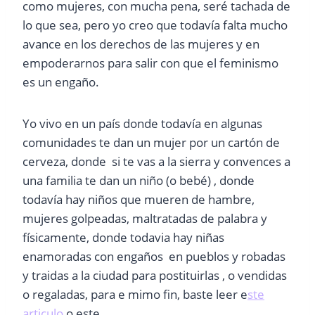
como mujeres, con mucha pena, seré tachada de
lo que sea, pero yo creo que todavía falta mucho
avance en los derechos de las mujeres y en
empoderarnos para salir con que el feminismo
es un engaño.
Yo vivo en un país donde todavía en algunas
comunidades te dan un mujer por un cartón de
cerveza, donde si te vas a la sierra y convences a
una familia te dan un niño (o bebé) , donde
todavía hay niños que mueren de hambre,
mujeres golpeadas, maltratadas de palabra y
físicamente, donde todavia hay niñas
enamoradas con engaños en pueblos y robadas
y traidas a la ciudad para postituirlas , o vendidas
o regaladas, para e mimo fin, baste leer e
ste
articulo
o este .