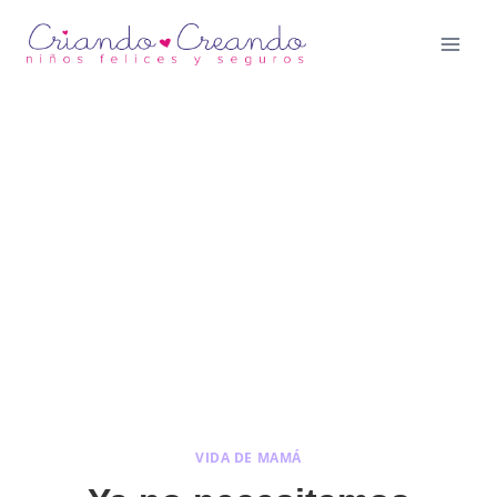
Saltar
al
contenido
VIDA DE MAMÁ