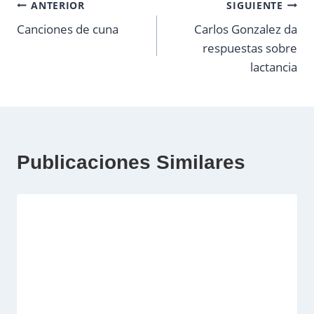
Navegación
ANTERIOR
SIGUIENTE
Canciones de cuna
Carlos Gonzalez da
de
respuestas sobre
entradas
lactancia
Publicaciones Similares