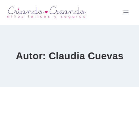
Saltar
al
contenido
Autor: Claudia Cuevas