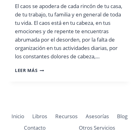
El caos se apodera de cada rincón de tu casa,
de tu trabajo, tu familia y en general de toda
tu vida. El caos está en tu cabeza, en tus
emociones y de repente te encuentras
abrumada por el desorden, por la falta de
organización en tus actividades diarias, por
los constantes dolores de cabeza,…
¿CÓMO
LEER MÁS
PASAR
DEL
CAOS
A
LA
ORGANIZACIÓN?
Inicio
Libros
Recursos
Asesorías
Blog
Contacto
Otros Servicios