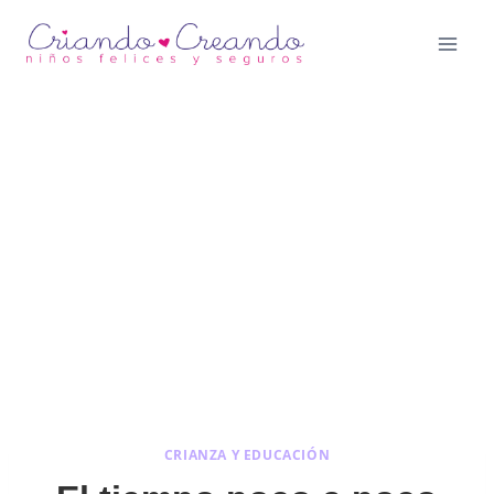
Saltar
al
contenido
CRIANZA Y EDUCACIÓN