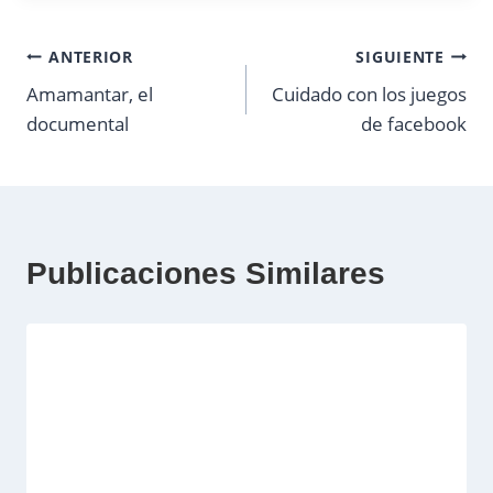
Navegación
ANTERIOR
SIGUIENTE
Amamantar, el
Cuidado con los juegos
de
documental
de facebook
entradas
Publicaciones Similares