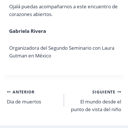
Ojalá puedas acompañarnos a este encuentro de
corazones abiertos.
Gabriela Rivera
Organizadora del Segundo Seminario con Laura
Gutman en México
Navegación
ANTERIOR
SIGUIENTE
Dia de muertos
El mundo desde el
de
punto de vista del niño
entradas