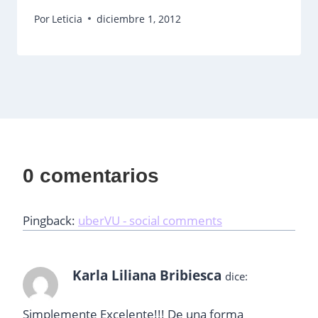
Por
Leticia
diciembre 1, 2012
0 comentarios
Pingback:
uberVU - social comments
Karla Liliana Bribiesca
dice:
Simplemente Excelente!!! De una forma