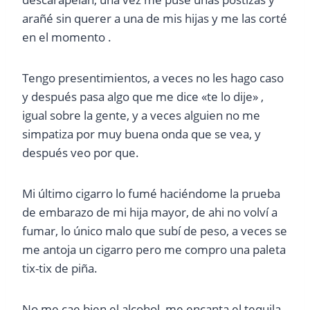
arañé sin querer a una de mis hijas y me las corté
en el momento .
Tengo presentimientos, a veces no les hago caso
y después pasa algo que me dice «te lo dije» ,
igual sobre la gente, y a veces alguien no me
simpatiza por muy buena onda que se vea, y
después veo por que.
Mi último cigarro lo fumé haciéndome la prueba
de embarazo de mi hija mayor, de ahi no volví a
fumar, lo único malo que subí de peso, a veces se
me antoja un cigarro pero me compro una paleta
tix-tix de piña.
No me cae bien el alcohol, me encanta el tequila