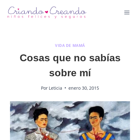
Saltar
al
contenido
VIDA DE MAMÁ
Cosas que no sabías
sobre mí
Por
Leticia
enero 30, 2015