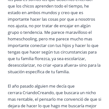
que los chicos aprenden todo el tiempo, he
estado en ambos mundos y creo que es
importante hacer las cosas por que a nosotros
nos ajusta, no por tratar de encajar en algún
grupo o tendencia. Me parece maravilloso el
homeschooling, pero me parece mucho mas
importante conectar con tus hijos y hacer lo que
tengas que hacer según tus circunstancias para
que tu familia florezca, ya sea escolarizar,
desescolarizar, no criar «para afuera» sino para la
situación específica de tu familia.
El año pasado alguien me decía que
cerrara CriandoCreando, que buscara un nicho
mas rentable, el pensarlo me convenció de que si
dejara de hacer lo que hago me buscaría mejor