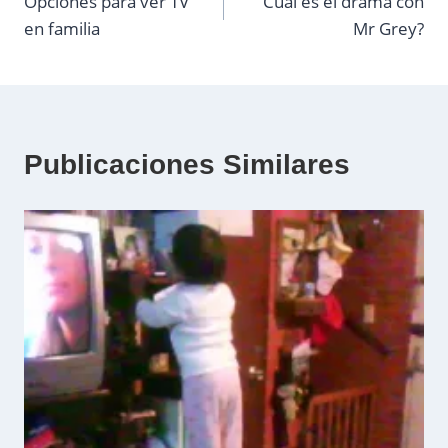
Opciones para ver TV
Cual es el drama con
de
en familia
Mr Grey?
entradas
Publicaciones Similares