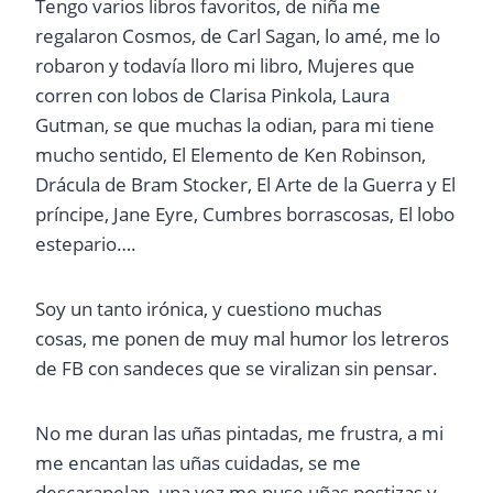
Tengo varios libros favoritos, de niña me
regalaron Cosmos, de Carl Sagan, lo amé, me lo
robaron y todavía lloro mi libro, Mujeres que
corren con lobos de Clarisa Pinkola, Laura
Gutman, se que muchas la odian, para mi tiene
mucho sentido, El Elemento de Ken Robinson,
Drácula de Bram Stocker, El Arte de la Guerra y El
príncipe, Jane Eyre, Cumbres borrascosas, El lobo
estepario….
Soy un tanto irónica, y cuestiono muchas
cosas, me ponen de muy mal humor los letreros
de FB con sandeces que se viralizan sin pensar.
No me duran las uñas pintadas, me frustra, a mi
me encantan las uñas cuidadas, se me
descarapelan, una vez me puse uñas postizas y