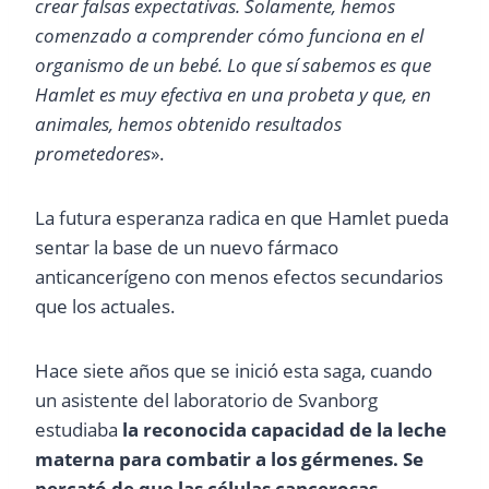
crear falsas expectativas. Solamente, hemos
comenzado a comprender
cómo funciona en el
organismo de un bebé. Lo que sí sabemos es que
Hamlet es
muy efectiva en una probeta y que, en
animales, hemos obtenido resultados
prometedores
».
La futura esperanza radica en que Hamlet pueda
sentar la base de un nuevo fármaco
anticancerígeno con menos efectos secundarios
que los actuales.
Hace siete años que se inició esta saga, cuando
un asistente del laboratorio de Svanborg
estudiaba
la reconocida capacidad de la leche
materna para combatir a
los gérmenes. Se
percató de que las células cancerosas