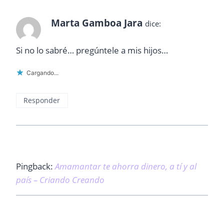
Marta Gamboa Jara
dice:
Si no lo sabré… pregúntele a mis hijos…
Cargando...
Responder
Pingback:
Amamantar te ahorra dinero, a tí y al
país – Criando Creando