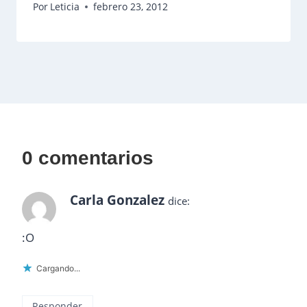
Por
Leticia
febrero 23, 2012
0 comentarios
Carla Gonzalez
dice:
:O
Cargando...
Responder