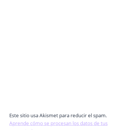
Este sitio usa Akismet para reducir el spam.
Aprende cómo se procesan los datos de tus