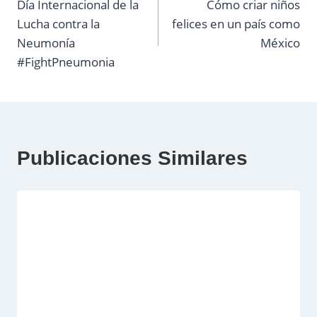
Día Internacional de la
Cómo criar niños
de
Lucha contra la
felices en un país como
entradas
Neumonía
México
#FightPneumonia
Publicaciones Similares