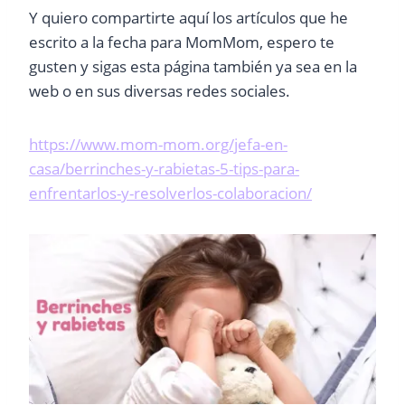
Y quiero compartirte aquí los artículos que he
escrito a la fecha para MomMom, espero te
gusten y sigas esta página también ya sea en la
web o en sus diversas redes sociales.
https://www.mom-mom.org/jefa-en-
casa/berrinches-y-rabietas-5-tips-para-
enfrentarlos-y-resolverlos-colaboracion/