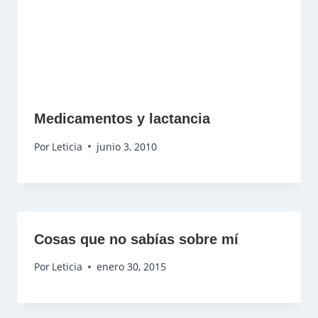
Medicamentos y lactancia
Por
Leticia
junio 3, 2010
Cosas que no sabías sobre mí
Por
Leticia
enero 30, 2015