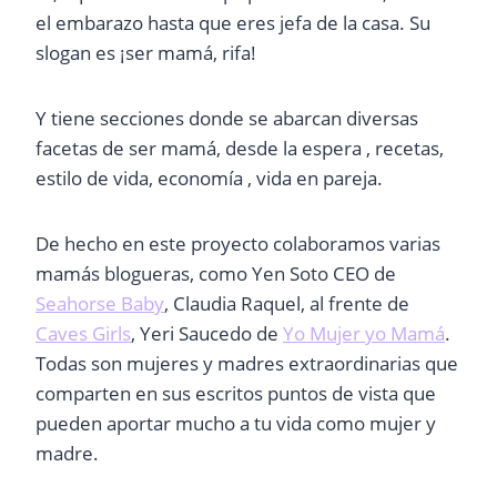
el embarazo hasta que eres jefa de la casa. Su
slogan es ¡ser mamá, rifa!
Y tiene secciones donde se abarcan diversas
facetas de ser mamá, desde la espera , recetas,
estilo de vida, economía , vida en pareja.
De hecho en este proyecto colaboramos varias
mamás blogueras, como Yen Soto CEO de
Seahorse Baby
, Claudia Raquel, al frente de
Caves Girls
, Yeri Saucedo de
Yo Mujer yo Mamá
.
Todas son mujeres y madres extraordinarias que
comparten en sus escritos puntos de vista que
pueden aportar mucho a tu vida como mujer y
madre.