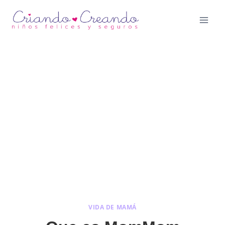
Saltar
al
contenido
VIDA DE MAMÁ