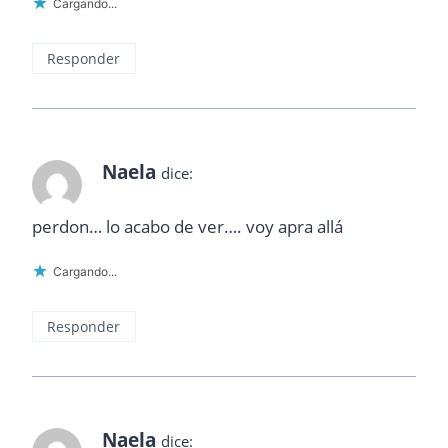
Cargando...
Responder
Naela
dice:
perdon… lo acabo de ver…. voy apra allá
Cargando...
Responder
Naela
dice: