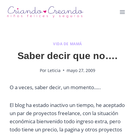
Saltar
al
contenido
VIDA DE MAMÁ
Saber decir que no….
Por
Leticia
mayo 27, 2009
O a veces, saber decir, un momento…..
El blog ha estado inactivo un tiempo, he aceptado
un par de proyectos freelance, con la situación
económica bienvenido todo ingreso extra, pero
todo tiene un precio, la pagina y otros proyectos