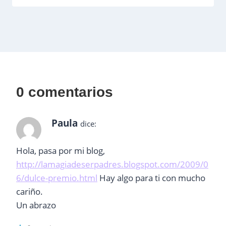
0 comentarios
Paula
dice:
Hola, pasa por mi blog,
http://lamagiadeserpadres.blogspot.com/2009/0
6/dulce-premio.html
Hay algo para ti con mucho
cariño.
Un abrazo