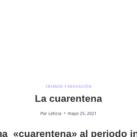
CRIANZA Y EDUCACIÓN
La cuarentena
Por
Leticia
mayo 25, 2021
ama «cuarentena» al periodo 