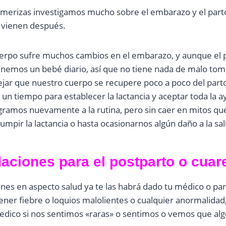
merizas investigamos mucho sobre el embarazo y el part
vienen después.
erpo sufre muchos cambios en el embarazo, y aunque el 
nemos un bebé diario, así que no tiene nada de malo to
ejar que nuestro cuerpo se recupere poco a poco del parto
un tiempo para establecer la lactancia y aceptar toda la a
gramos nuevamente a la rutina, pero sin caer en mitos q
rumpir la lactancia o hasta ocasionarnos algún daño a la sa
ciones para el postparto o cuar
es en aspecto salud ya te las habrá dado tu médico o par
ener fiebre o loquios malolientes o cualquier anormalidad
edico si nos sentimos «raras» o sentimos o vemos que alg