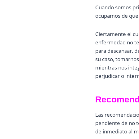
Cuando somos pri
ocupamos de que 
Ciertamente el cu
enfermedad no te
para descansar, d
su caso, tomarnos 
mientras nos inte
perjudicar o inter
Recomenda
Las recomendacion
pendiente de no t
de inmediato al m