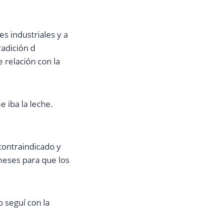
s industriales y a
adición d
 relación con la
 iba la leche.
contraindicado y
meses para que los
o seguí con la