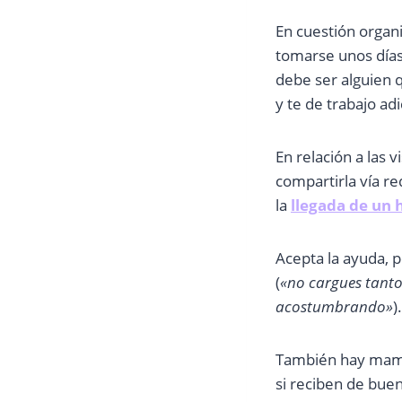
En cuestión organi
tomarse unos días
debe ser alguien 
y te de trabajo adi
En relación a las 
compartirla vía re
la
llegada de un
Acepta la ayuda, 
(
«no cargues tanto 
acostumbrando»
).
También hay mamás
si reciben de bue