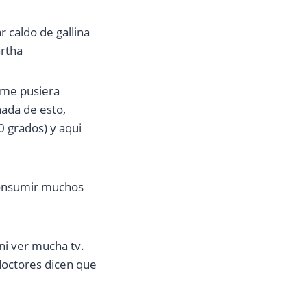
caldo de gallina
artha
 me pusiera
nada de esto,
 grados) y aqui
 Consumir muchos
 ni ver mucha tv.
 doctores dicen que