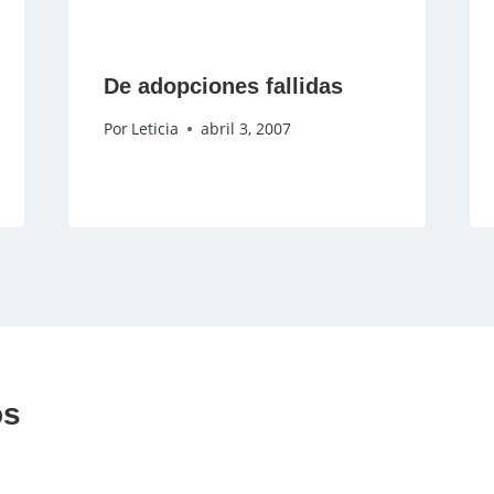
De adopciones fallidas
Por
Leticia
abril 3, 2007
os