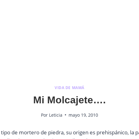
VIDA DE MAMÁ
Mi Molcajete….
Por
Leticia
mayo 19, 2010
 tipo de mortero de piedra, su origen es prehispánico, la 