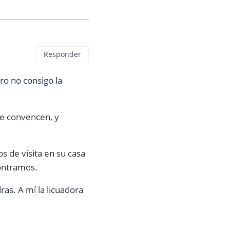
Responder
ro no consigo la
me convencen, y
s de visita en su casa
ontramos.
ras. A mí la licuadora