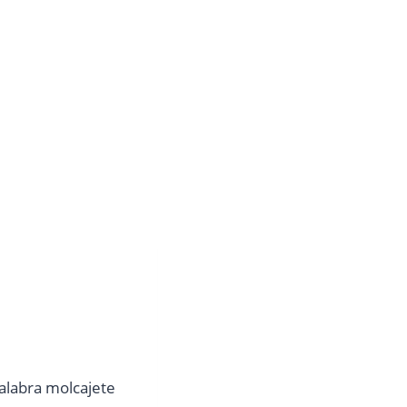
palabra molcajete