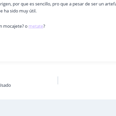
rigen, por que es sencillo, pro que a pesar de ser un artefa
e ha sido muy útil.
en mocajete? o
metate
?
 Usado