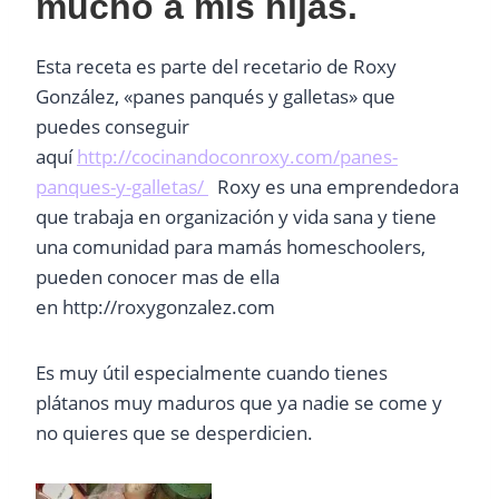
mucho a mis hijas.
Esta receta es parte del recetario de Roxy
González, «panes panqués y galletas» que
puedes conseguir
aquí
http://cocinandoconroxy.com/panes-
panques-y-galletas/
Roxy es una emprendedora
que trabaja en organización y vida sana y tiene
una comunidad para mamás homeschoolers,
pueden conocer mas de ella
en http://roxygonzalez.com
Es muy útil especialmente cuando tienes
plátanos muy maduros que ya nadie se come y
no quieres que se desperdicien.