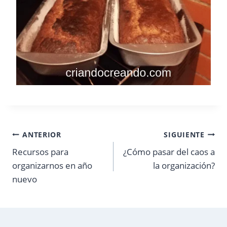
Navegación
ANTERIOR
SIGUIENTE
Recursos para
¿Cómo pasar del caos a
de
organizarnos en año
la organización?
entradas
nuevo