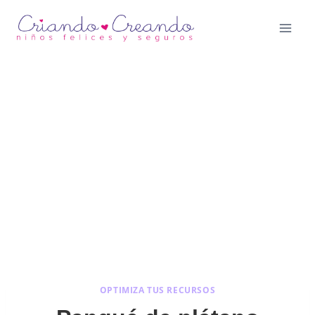
Saltar
al
contenido
OPTIMIZA TUS RECURSOS