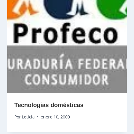
Tecnologias domésticas
Por
Leticia
enero 10, 2009