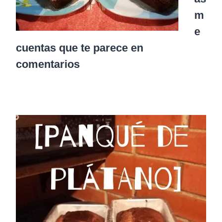
m
e
cuentas que te parece en
comentarios