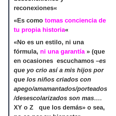
reconexiones
«
«Es como
tomas conciencia de
tu propia historia
«
«No es un estilo, ni una
fórmula,
ni una garantía
» (que
en ocasiones escuchamos –
es
que yo crio así a mis hijos por
que los niños criados con
apego/amamantados/porteados
/desescolarizados son mas….
XY o Z que los demás» o sea,