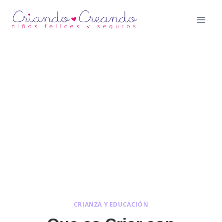
Saltar
al
contenido
CRIANZA Y EDUCACIÓN