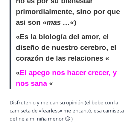
no es por su bienestar
primordialmente, sino por que
asi son «
mas …
«)
«
Es la biología del amor
, el
diseño de nuestro cerebro, el
corazón de las relaciones «
«
El apego nos hacer crecer, y
nos sana
«
Disfrutenlo y me dan su opinión (el bebe con la
camiseta de «fearless» me encantó, esa camiseta
define a mi niña menor 🙂 )