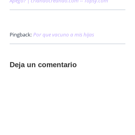
Apego? | criandocreando.com -- Topsy.com
Pingback:
Por que vacuno a mis hijas
Deja un comentario