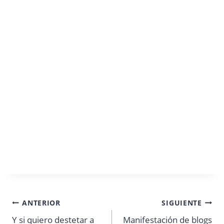
Navegación
ANTERIOR
SIGUIENTE
Y si quiero destetar a
Manifestación de blogs