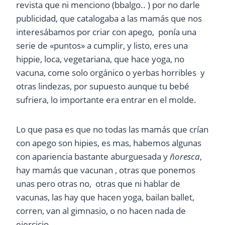
revista que ni menciono (bbalgo.. ) por no darle
publicidad, que catalogaba a las mamás que nos
interesábamos por criar con apego, ponía una
serie de «puntos» a cumplir, y listo, eres una
hippie, loca, vegetariana, que hace yoga, no
vacuna, come solo orgánico o yerbas horribles y
otras lindezas, por supuesto aunque tu bebé
sufriera, lo importante era entrar en el molde.
Lo que pasa es que no todas las mamás que crían
con apego son hipies, es mas, habemos algunas
con apariencia bastante aburguesada y
ñoresca
,
hay mamás que vacunan , otras que ponemos
unas pero otras no, otras que ni hablar de
vacunas, las hay que hacen yoga, bailan ballet,
corren, van al gimnasio, o no hacen nada de
ejercicio.