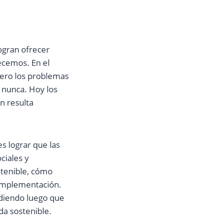
ogran ofrecer
ecemos. En el
pero los problemas
 nunca. Hoy los
n resulta
s lograr que las
ciales y
stenible, cómo
 implementación.
ndiendo luego que
da sostenible.