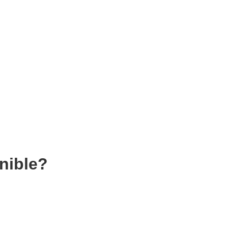
nible?