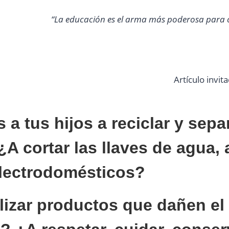
“La educación es el arma más poderosa para
Artículo invi
a tus hijos a reciclar y separ
A cortar las llaves de agua,
electrodomésticos?
ilizar productos que dañen el