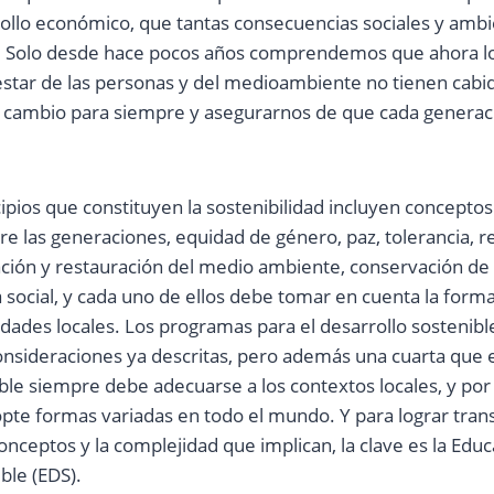
rrollo económico, que tantas consecuencias sociales y ambi
. Solo desde hace pocos años comprendemos que ahora lo
star de las personas y del medioambiente no tienen cabid
se cambio para siempre y asegurarnos de que cada generac
cipios que constituyen la sostenibilidad incluyen conceptos
e las generaciones, equidad de género, paz, tolerancia, r
ción y restauración del medio ambiente, conservación de 
ia social, y cada uno de ellos debe tomar en cuenta la form
idades locales. Los programas para el desarrollo sosteni
consideraciones ya descritas, pero además una cuarta que es
ble siempre debe adecuarse a los contextos locales, y por
pte formas variadas en todo el mundo. Y para lograr trans
conceptos y la complejidad que implican, la clave es la Educ
ble (EDS).