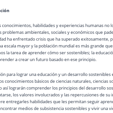
ación
los conocimientos, habilidades y experiencias humanas no l
os problemas ambientales, sociales y económicos que pad
ad ha enfrentado crisis que ha superado exitosamente, 
na escala mayor y la población mundial es más grande que
s la tarea de aprender cómo ser sostenibles; la educació
render a crear un futuro basado en ese principio.
ón para lograr una educación y un desarrollo sostenibles e
s conocimientos básicos de ciencias naturales, ciencias so
 así lograrán comprender los principios del desarrollo so
rse, los valores involucrados y las repercusiones de su
iere entregarles habilidades que les permitan seguir apre
encontrar medios de subsistencia sostenibles y vivir una vi