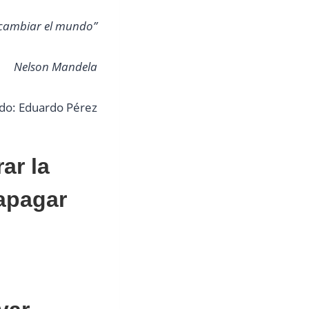
 cambiar el mundo”
Nelson Mandela
tado: Eduardo Pérez
ar la
 apagar