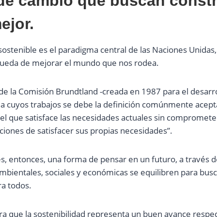
de cambio que buscan constr
jor.
sostenible es el paradigma central de las Naciones Unidas, 
squeda de mejorar el mundo que nos rodea.
de la Comisión Brundtland -creada en 1987 para el desarro
 cuyos trabajos se debe la definición comúnmente acepta
uel que satisface las necesidades actuales sin compromete
ciones de satisfacer sus propias necesidades”.
es, entonces, una forma de pensar en un futuro, a través de
mbientales, sociales y económicas se equilibren para bus
ra todos.
 que la sostenibilidad representa un buen avance respe