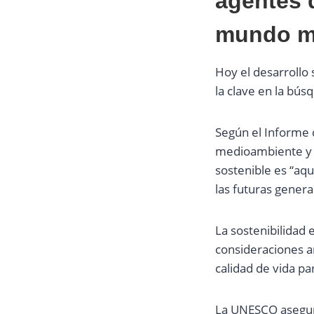
agentes 
mundo me
Hoy el desarrollo 
la clave en la bú
Según el Informe 
medioambiente y a
sostenible es “aq
las futuras genera
La sostenibilidad 
consideraciones a
calidad de vida pa
La UNESCO asegura