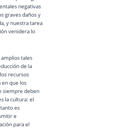
entales negativas
s graves daños y
a, y nuestra tarea
ión venidera lo
 amplios tales
educción de la
los recursos
a en que los
ble siempre deben
 la cultura: el
 tanto es
mitir e
ación para el