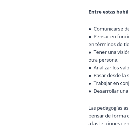
Entre estas habi
● Comunicarse de 
● Pensar en funció
en términos de tie
● Tener una visió
otra persona.
● Analizar los val
● Pasar desde la s
● Trabajar en con
● Desarrollar una 
Las pedagogías aso
pensar de forma cr
a las lecciones ce