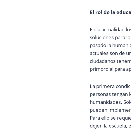
El rol de la educ
En la actualidad 
soluciones para l
pasado la humanid
actuales son de u
ciudadanos tenemo
primordial para ap
La primera condici
personas tengan lo
humanidades. Solo
pueden implementa
Para ello se requ
dejen la escuela, 