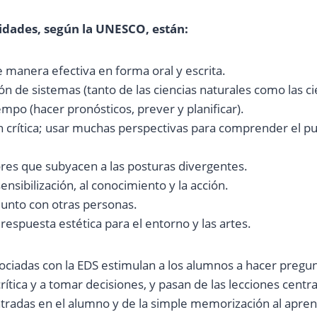
lidades, según la UNESCO, están:
manera efectiva en forma oral y escrita.
n de sistemas (tanto de las ciencias naturales como las cie
mpo (hacer pronósticos, prever y planificar).
n crítica; usar muchas perspectivas para comprender el pu
ores que subyacen a las posturas divergentes.
ensibilización, al conocimiento y la acción.
junto con otras personas.
respuesta estética para el entorno y las artes.
ciadas con la EDS estimulan a los alumnos a hacer pregunta
ítica y a tomar decisiones, y pasan de las lecciones centr
ntradas en el alumno y de la simple memorización al apren