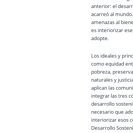
anterior: el desa
acarreó al mundo
amenazas al biene
es interiorizar e
adopte.
Los ideales y prin
como equidad entr
pobreza, preserva
naturales y justic
aplican las comun
integrar las tres 
desarrollo sosteni
necesario que ado
interiorizar esos 
Desarrollo Sosteni