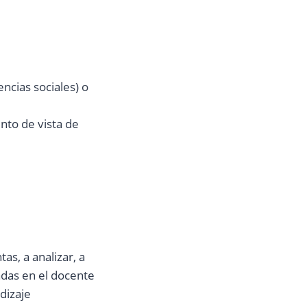
ncias sociales) o
nto de vista de
s, a analizar, a
adas en el docente
dizaje