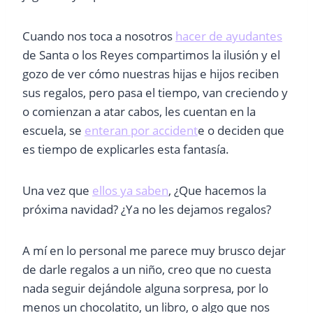
Cuando nos toca a nosotros
hacer de ayudantes
de Santa o los Reyes compartimos la ilusión y el
gozo de ver cómo nuestras hijas e hijos reciben
sus regalos, pero pasa el tiempo, van creciendo y
o comienzan a atar cabos, les cuentan en la
escuela, se
enteran por accident
e o deciden que
es tiempo de explicarles esta fantasía.
Una vez que
ellos ya saben
, ¿Que hacemos la
próxima navidad? ¿Ya no les dejamos regalos?
A mí en lo personal me parece muy brusco dejar
de darle regalos a un niño, creo que no cuesta
nada seguir dejándole alguna sorpresa, por lo
menos un chocolatito, un libro, o algo que nos