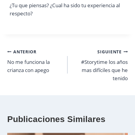
¿Tu que piensas? ¿Cual ha sido tu experiencia al
respecto?
Navegación
ANTERIOR
SIGUIENTE
No me funciona la
#Storytime los años
de
crianza con apego
mas difíciles que he
entradas
tenido
Publicaciones Similares