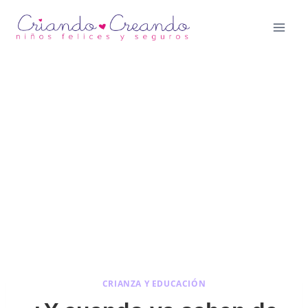
Saltar
al
contenido
CRIANZA Y EDUCACIÓN