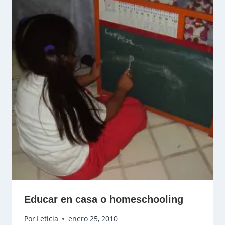
Educar en casa o homeschooling
Por
Leticia
enero 25, 2010