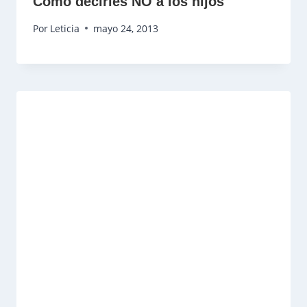
Cómo decirles NO a los hijos
Por
Leticia
mayo 24, 2013