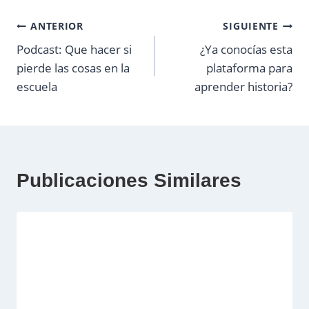
Navegación
ANTERIOR
SIGUIENTE
Podcast: Que hacer si
¿Ya conocías esta
de
pierde las cosas en la
plataforma para
entradas
escuela
aprender historia?
Publicaciones Similares