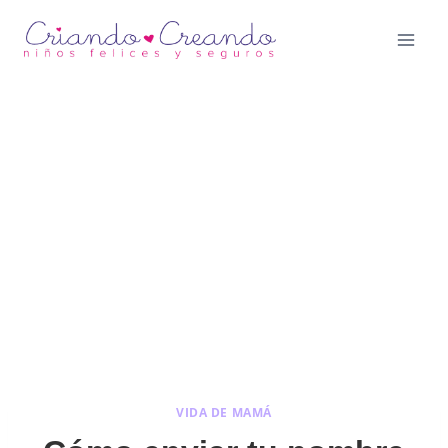
Saltar
al
contenido
VIDA DE MAMÁ