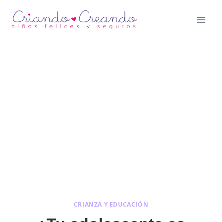
Saltar
al
contenido
CRIANZA Y EDUCACIÓN