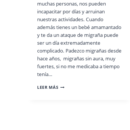
muchas personas, nos pueden
incapacitar por días y arruinan
nuestras actividades. Cuando
además tienes un bebé amamantado
y te da un ataque de migraña puede
ser un día extremadamente
complicado. Padezco migrañas desde
hace años, migrañas sin aura, muy
fuertes, si no me medicaba a tiempo
tenía…
LACTANCIA
LEER MÁS
Y
MIGRAÑAS