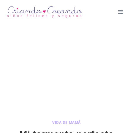
Saltar
al
contenido
VIDA DE MAMÁ