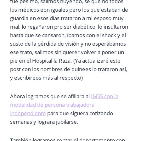
fue pésimo, salimos huyendo, se que no todos
los médicos eon iguales pero los que estaban de
guardia en esos días trataron a mi esposo muy
mal, lo regañaron pro ser diabético, lo insultaron
hasta que se cansaron, íbamos con el shock y el
susto de la pérdida de visión y no esperábamos
ese trato, salimos sin querer volver a poner un
pie en el Hospital la Raza. (Ya actualizaré este
post con los nombres de quinees lo trataron así,
y escribireos más al respecto)
Ahora logramos que se afiliara al
IMSS con la
modalidad de persona trabajadora
independiente
para que siguera cotizando
semanas y lograra jubilarse.
También logramos rentar el departamento con