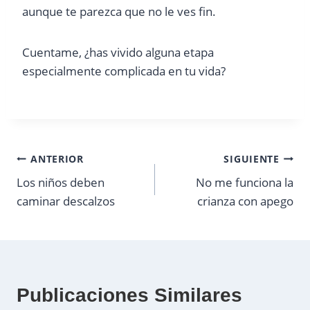
aunque te parezca que no le ves fin.
Cuentame, ¿has vivido alguna etapa
especialmente complicada en tu vida?
Navegación
ANTERIOR
SIGUIENTE
Los niños deben
No me funciona la
de
caminar descalzos
crianza con apego
entradas
Publicaciones Similares