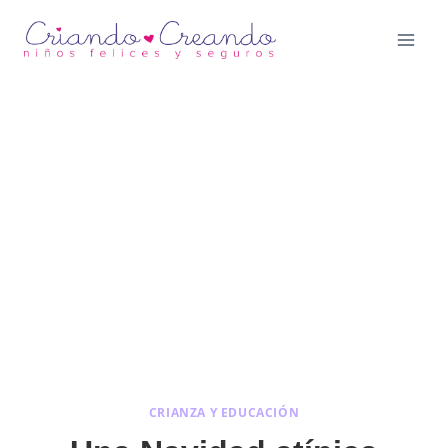
Saltar
al
contenido
CRIANZA Y EDUCACIÓN