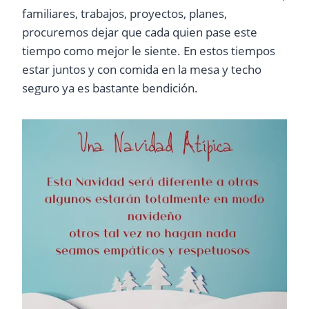
familiares, trabajos, proyectos, planes,
procuremos dejar que cada quien pase este
tiempo como mejor le siente. En estos tiempos
estar juntos y con comida en la mesa y techo
seguro ya es bastante bendición.