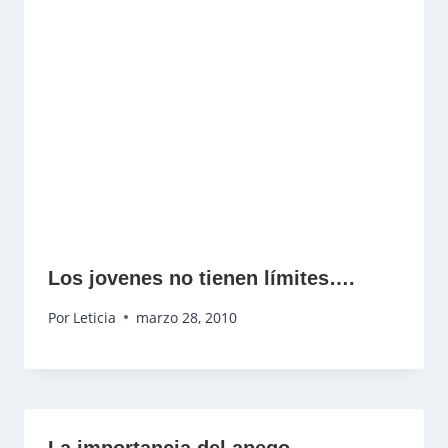
Los jovenes no tienen límites….
Por
Leticia
marzo 28, 2010
La importancia del apego