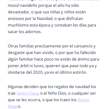
mood
navideño porque el año ha sido
devastador, o que sus niñas y niños están
ansisoso por la Navidad, o que disfrutan
muchísimo esta época y contaban los días para
sacar los adornos.
Otras familias precísamente por el cansancio y
desgaste que han vivido, o por que ha fallecido
algún familiar hace poco no están de ánimo para
poner árbil ni luces, quieren que pase todo ya y
olvidarse del 2020, ya es el último estirón.
Algunas deciden que los regalos de navidad los
trae
Santa Claus
, o el Niño Dios, o cualquier ser
que se les ocurra, o que los traen los
Reyes
Mago
s.